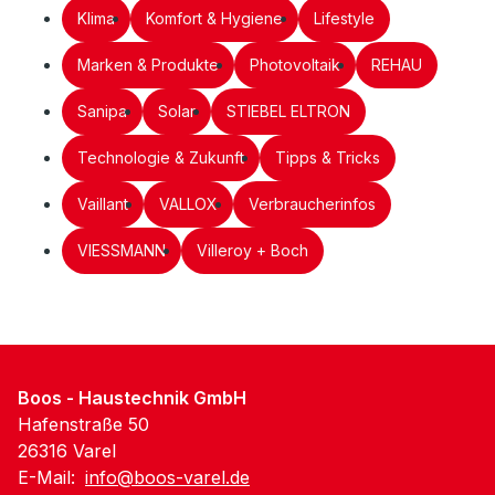
Klima
Komfort & Hygiene
Lifestyle
Marken & Produkte
Photovoltaik
REHAU
Sanipa
Solar
STIEBEL ELTRON
Technologie & Zukunft
Tipps & Tricks
Vaillant
VALLOX
Verbraucherinfos
VIESSMANN
Villeroy + Boch
Boos - Haustechnik GmbH
Hafenstraße 50
26316 Varel
E-Mail:
info@boos-varel.de