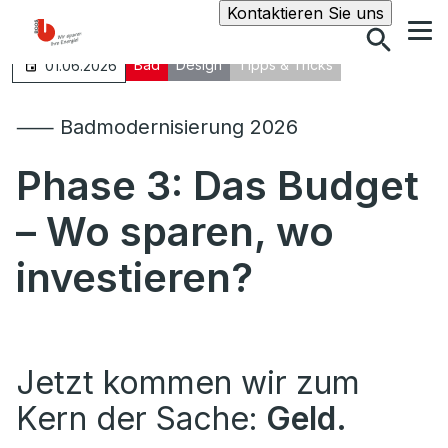
Suche
Kontaktieren Sie uns
Bad
Design
Tipps & Tricks
01.06.2026
⸺ Badmodernisierung 2026
Phase 3: Das Budget
– Wo sparen, wo
investieren?
Jetzt kommen wir zum
Kern der Sache:
Geld.