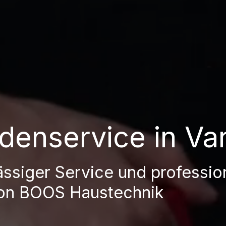
denservice in Var
ässiger Service und professio
von BOOS Haustechnik