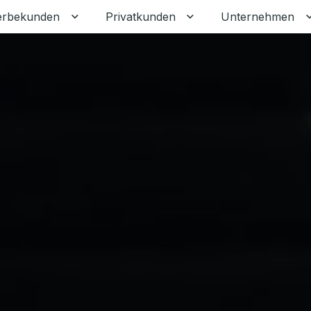
rbekunden
Privatkunden
Unternehmen
Untermenü für Gewerbekunden umschalten
Untermenü für Privat