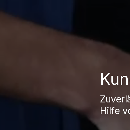
Kun
Zuverl
Hilfe 