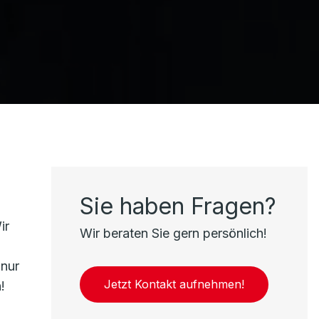
Sie haben Fragen?
ir
Wir beraten Sie gern persönlich!
 nur
Jetzt Kontakt aufnehmen!
!