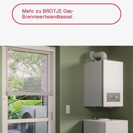
Mehr zu BRÖTJE Gas-
Brennwertwandkessel