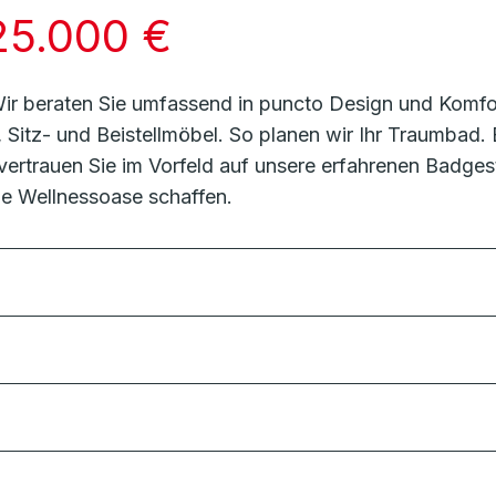
25.000 €
Wir beraten Sie umfassend in puncto Design und Komfo
Sitz- und Beistellmöbel. So planen wir Ihr Traumbad.
trauen Sie im Vorfeld auf unsere erfahrenen Badgestal
he Wellnessoase schaffen.