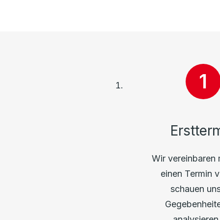
Erstter
Wir vereinbaren 
einen Termin v
schauen uns
Gegebenheite
analysieren