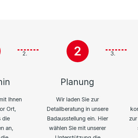
min
Planung
mit Ihnen
Wir laden Sie zur
or Ort,
Detailberatung in unsere
ko
 die
Badausstellung ein. Hier
zur
n an,
wählen Sie mit unserer
 die
Unterstützung die