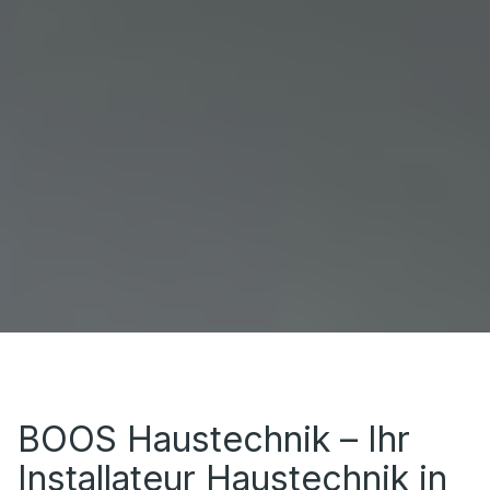
BOOS Haustechnik – Ihr
Installateur Haustechnik in