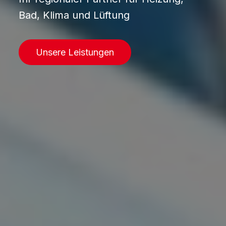
Bad, Klima und Lüftung
Unsere Leistungen