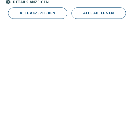
DETAILS ANZEIGEN
ALLE AKZEPTIEREN
ALLE ABLEHNEN