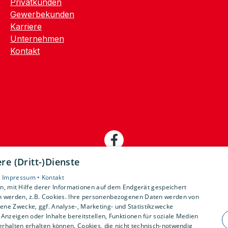
Privatkunden
Gewerbekunden
Karriere
Unternehmen
Kontakt
e (Dritt-)Dienste
•
Impressum •
Kontakt
, mit Hilfe derer Informationen auf dem Endgerät gespeichert
n werden, z.B. Cookies. Ihre personenbezogenen Daten werden von
ne Zwecke, ggf. Analyse-, Marketing- und Statistikzwecke
Anzeigen oder Inhalte bereitstellen, Funktionen für soziale Medien
rhalten erhalten können. Cookies, die nicht technisch-notwendig