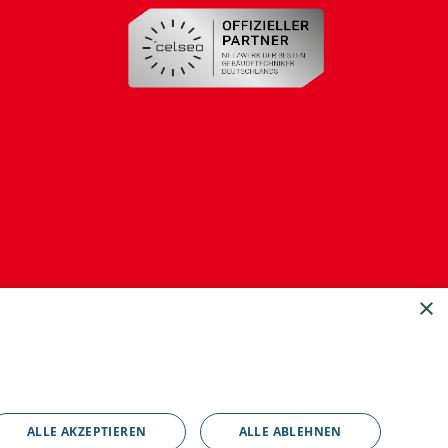
×
ALLE AKZEPTIEREN
ALLE ABLEHNEN