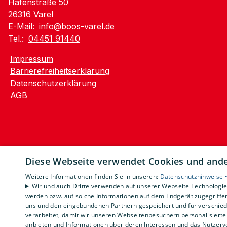
Hafenstraße 50
26316 Varel
E-Mail:
info@boos-varel.de
Tel.:
04451 91440
Impressum
Barrierefreiheitserklärung
Datenschutzerklärung
AGB
Diese Webseite verwendet Cookies und ander
Weitere Informationen finden Sie in unseren:
Datenschutzhinweise 
Wir und auch Dritte verwenden auf unserer Webseite Technologien
werden bzw. auf solche Informationen auf dem Endgerät zugegriffe
uns und den eingebundenen Partnern gespeichert und für verschiede
verarbeitet, damit wir unseren Webseitenbesuchern personalisierte 
anbieten und Informationen über deren Interessen und das Nutzerve