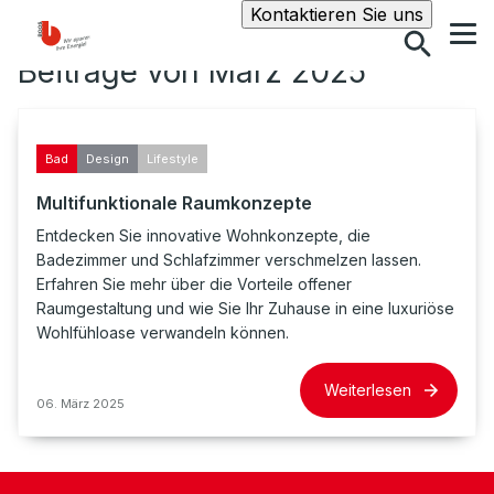
Suche
Kontaktieren Sie uns
Beiträge von März 2025
Bad
Design
Lifestyle
Multifunktionale Raumkonzepte
Entdecken Sie innovative Wohnkonzepte, die
Badezimmer und Schlafzimmer verschmelzen lassen.
Erfahren Sie mehr über die Vorteile offener
Raumgestaltung und wie Sie Ihr Zuhause in eine luxuriöse
Wohlfühloase verwandeln können.
Weiterlesen
06. März 2025