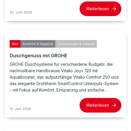
Weiterlesen
22. Juni 2026
Bad
Komfort & Hygiene
Technologie & Zukunft
Duschgenuss mit GROHE
GROHE Duschsysteme für verschiedene Budgets: die
nachrüstbare Handbrause Vitalio Joy+ 120 mit
AquaBooster, das aufputzfähige Vitalio Comfort 250 und
das elegante Grohtherm SmartControl Unterputz-System
– mit Fokus auf Komfort, Einsparung und einfache…
Weiterlesen
15. Juni 2026