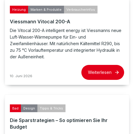
Heizung
Marken & Produkte
Verbraucherinfos
Viessmann Vitocal 200-A
Die Vitocal 200-A intelligent energy ist Viessmanns neue
Luft-Wasser-Wärmepumpe für Ein- und
Zweifamilienhäuser. Mit natürlichem Kältemittel R290, bis
zu 75 °C Vorlauftemperatur und integrierter Hydraulik in
der Außeneinheit.
Weiterlesen
10. Juni 2026
Bad
Design
Tipps & Tricks
Die Sparstrategien – So optimieren Sie Ihr
Budget