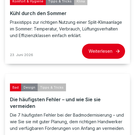
Komfort & Hygiene
Tipps & Tricks
Klima
Kühl durch den Sommer
Praxistipps zur richtigen Nutzung einer Split-Klimaanlage
im Sommer: Temperatur, Verbrauch, Lüftungsverhalten
und Effizienzklassen einfach erklärt.
Weiterlesen
23. Juni 2026
Bad
Design
Tipps & Tricks
Die häufigsten Fehler – und wie Sie sie
vermeiden
Die 7 häufigsten Fehler bei der Badmodernisierung – und
wie Sie sie mit guter Planung, dem richtigen Handwerker
und verfügbaren Förderungen von Anfang an vermeiden.