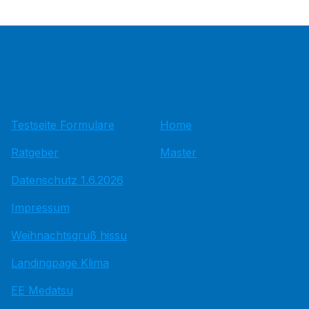
Testseite Formulare
Home
Ratgeber
Master
Datenschutz 1.6.2026
Impressum
Weihnachtsgruß hissu
Landingpage Klima
EE Medatsu