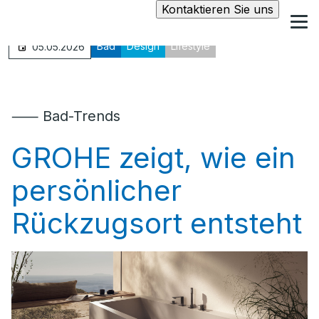
Kontaktieren Sie uns
Bad
Design
Lifestyle
05.05.2026
⸺ Bad-Trends
GROHE zeigt, wie ein
persönlicher
Rückzugsort entsteht