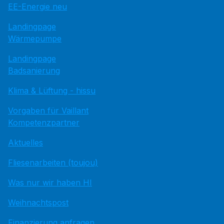
EE-Energie neu
Landingpage
Wärmepumpe
Landingpage
Badsanierung
Klima & Lüftung - hissu
Vorgaben für Vaillant
Kompetenzpartner
Aktuelles
Fliesenarbeiten (toujou)
Was nur wir haben HI
Weihnachtspost
Finanzierung anfragen