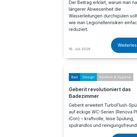
Der Beitrag erklärt, warum man n
längerer Abwesenheit die
Wasserleitungen durchspülen soll
wie man Legionellenrisiken einfa
reduziert.
Weiterle
16. Juli 2026
Bad
Design
Komfort & Hygiene
Geberit revolutioniert das
Badezimmer
Geberit erweitert TurboFlush-Spü
auf eckige WC-Serien (Renova Pl
iCon) – kraftvolle, leise Spülung,
spülrandlos und reinigungsfreund