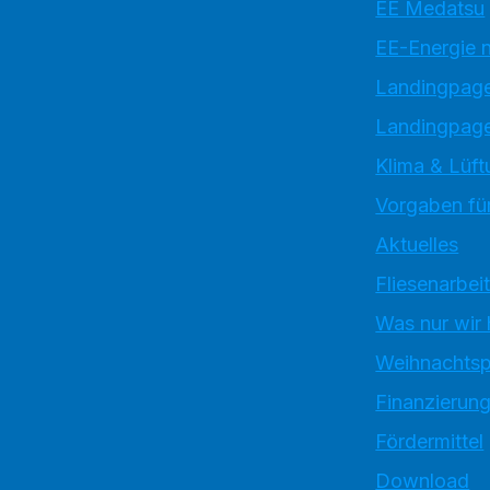
EE Medatsu
EE-Energie 
Landingpag
Landingpage
Klima & Lüft
Vorgaben für
Aktuelles
Fliesenarbei
Was nur wir
Weihnachtsp
Finanzierun
Fördermittel
Download