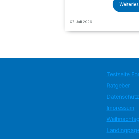
Weiterle
07. Juli 2026
Testseite Fo
Ratgeber
Datenschutz
Impressum
Weihnachtsg
Landingpage