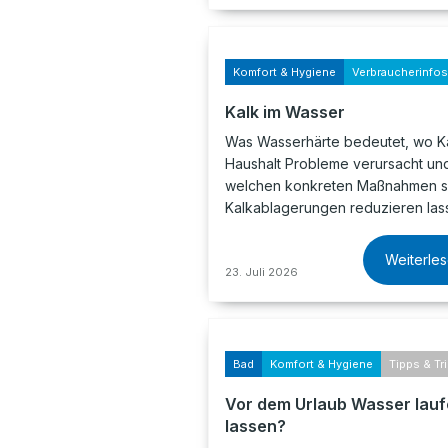
Komfort & Hygiene
Verbraucherinfos
Kalk im Wasser
Was Wasserhärte bedeutet, wo Ka
Haushalt Probleme verursacht und
welchen konkreten Maßnahmen s
Kalkablagerungen reduzieren las
Weiterle
23. Juli 2026
Bad
Komfort & Hygiene
Tipps & Tr
Vor dem Urlaub Wasser lau
lassen?