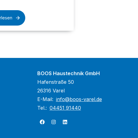
rlesen
BOOS Haustechnik GmbH
Hafenstraße 50
26316 Varel
E-Mail:
info@boos-varel.de
Tel.:
04451 91440