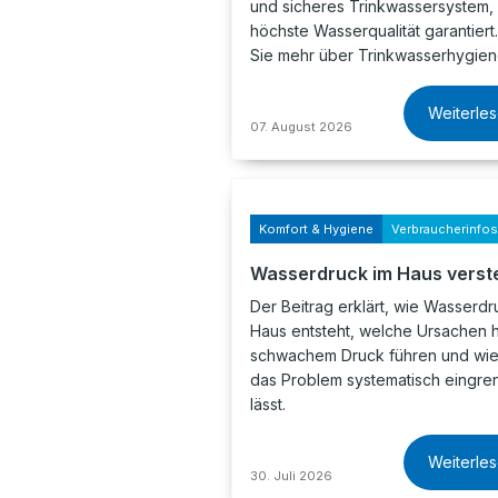
und sicheres Trinkwassersystem,
höchste Wasserqualität garantiert
Sie mehr über Trinkwasserhygie
Weiterle
07. August 2026
Komfort & Hygiene
Verbraucherinfos
Wasserdruck im Haus verst
Der Beitrag erklärt, wie Wasserdr
Haus entsteht, welche Ursachen h
schwachem Druck führen und wie
das Problem systematisch eingre
lässt.
Weiterle
30. Juli 2026