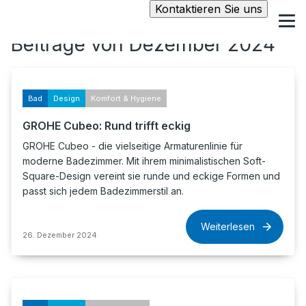
Kontaktieren Sie uns
Beiträge von Dezember 2024
Bad
Design
Komfort & Hygiene
GROHE Cubeo: Rund trifft eckig
GROHE Cubeo - die vielseitige Armaturenlinie für
moderne Badezimmer. Mit ihrem minimalistischen Soft-
Square-Design vereint sie runde und eckige Formen und
passt sich jedem Badezimmerstil an.
Weiterlesen
26. Dezember 2024