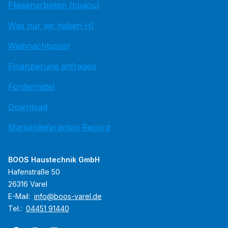
Fliesenarbeiten (toujou)
Was nur wir haben HI
Weihnachtspost
Finanzierung anfragen
Fördermittel
Download
Markenlieferanten Record
BOOS Haustechnik GmbH
Hafenstraße 50
26316 Varel
E-Mail:
info@boos-varel.de
Tel.:
04451 91440