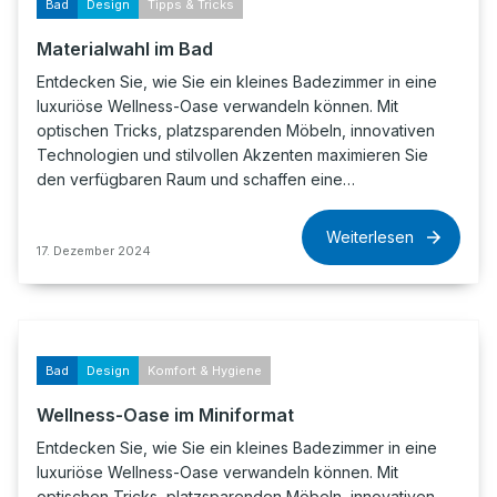
Bad
Design
Tipps & Tricks
Materialwahl im Bad
Entdecken Sie, wie Sie ein kleines Badezimmer in eine
luxuriöse Wellness-Oase verwandeln können. Mit
optischen Tricks, platzsparenden Möbeln, innovativen
Technologien und stilvollen Akzenten maximieren Sie
den verfügbaren Raum und schaffen eine…
Weiterlesen
17. Dezember 2024
Bad
Design
Komfort & Hygiene
Wellness-Oase im Miniformat
Entdecken Sie, wie Sie ein kleines Badezimmer in eine
luxuriöse Wellness-Oase verwandeln können. Mit
optischen Tricks, platzsparenden Möbeln, innovativen