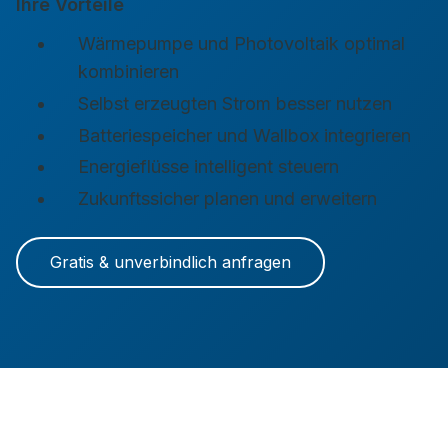
Ihre Vorteile
Wärmepumpe und Photovoltaik optimal
kombinieren
Selbst erzeugten Strom besser nutzen
Batteriespeicher und Wallbox integrieren
Energieflüsse intelligent steuern
Zukunftssicher planen und erweitern
Gratis & unverbindlich anfragen