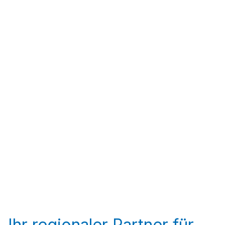
Ihr regionaler Partner für