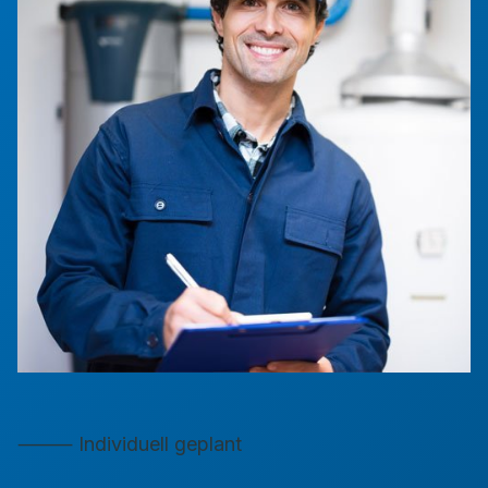
⸻ Individuell geplant