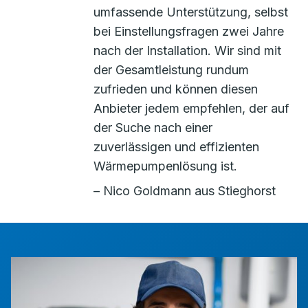
umfassende Unterstützung, selbst
bei Einstellungsfragen zwei Jahre
nach der Installation. Wir sind mit
der Gesamtleistung rundum
zufrieden und können diesen
Anbieter jedem empfehlen, der auf
der Suche nach einer
zuverlässigen und effizienten
Wärmepumpenlösung ist.
– Nico Goldmann aus Stieghorst