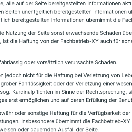
, alle auf der Seite bereitgestellten Informationen akt
ren Seiten unentgeltlich bereitgestellten Informatione
ltlich bereitgestellten Informationen übernimmt die Fa
 die Nutzung der Seite sonst erwachsende Schäden übe
t, ist die Haftung von der Fachbetrieb-XY auch für son
fahrlässig oder vorsätzlich verursachte Schäden.
 jedoch nicht für die Haftung bei Verletzung von Lebe
grober Fahrlässigkeit oder der Verletzung einer wesent
sog. Kardinalpflichten im Sinne der Rechtsprechung, si
 erst ermöglichen und auf deren Erfüllung der Benutz
ähr oder sonstige Haftung für die Verfügbarkeit der 
eistungen. Insbesondere übernimmt die Fachbetrieb-XY 
eisen oder dauernden Ausfall der Seite.