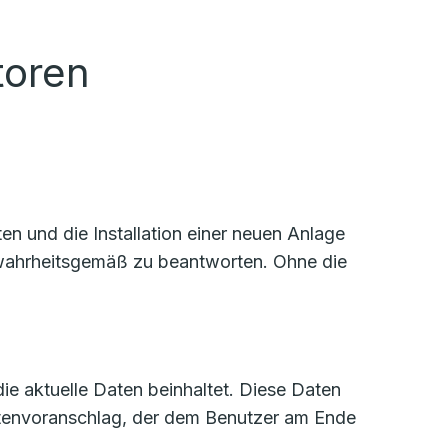
toren
n und die Installation einer neuen Anlage
d wahrheitsgemäß zu beantworten. Ohne die
die aktuelle Daten beinhaltet. Diese Daten
stenvoranschlag, der dem Benutzer am Ende