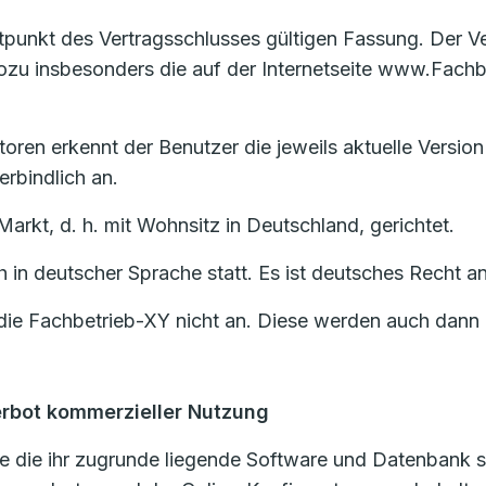
eitpunkt des Vertragsschlusses gültigen Fassung. Der 
u insbesonders die auf der Internetseite www.Fachbe
oren erkennt der Benutzer die jeweils aktuelle Version
rbindlich an.
Markt, d. h. mit Wohnsitz in Deutschland, gerichtet.
ch in deutscher Sprache statt. Es ist deutsches Recht
ie Fachbetrieb-XY nicht an. Diese werden auch dann n
erbot kommerzieller Nutzung
 die ihr zugrunde liegende Software und Datenbank si