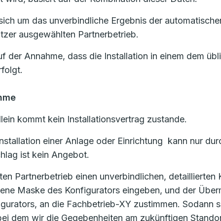
ich um das unverbindliche Ergebnis der automatischen
zer ausgewählten Partnerbetrieb.
uf der Annahme, dass die Installation in einem dem üb
folgt.
ahme
lein kommt kein Installationsvertrag zustande.
d Installation einer Anlage oder Einrichtung kann nur
lag ist kein Angebot.
 Partnerbetrieb einen unverbindlichen, detaillierten
ehene Maske des Konfigurators eingeben, und der Über
igurators, an die Fachbetrieb-XY zustimmen. Sodann s
, bei dem wir die Gegebenheiten am zukünftigen Stand