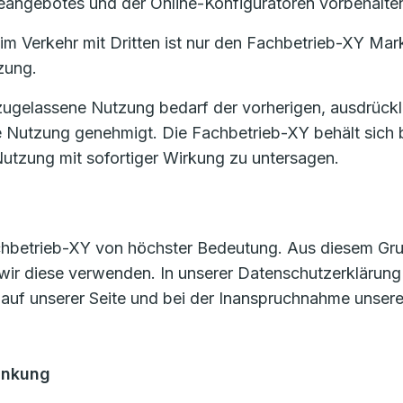
eangebotes und der Online-Konfiguratoren vorbehalte
m Verkehr mit Dritten ist nur den Fachbetrieb-XY Mark
zung.
zugelassene Nutzung bedarf der vorherigen, ausdrückl
e Nutzung genehmigt. Die Fachbetrieb-XY behält sich 
utzung mit sofortiger Wirkung zu untersagen.
achbetrieb-XY von höchster Bedeutung. Aus diesem Grund
wir diese verwenden. In unserer Datenschutzerklärung
 auf unserer Seite und bei der Inanspruchnahme unsere
änkung