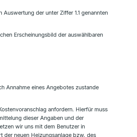
 Auswertung der unter Ziffer 1.1 genannten
lichen Erscheinungsbild der auswählbaren
 durch Annahme eines Angebotes zustande
 Kostenvoranschlag anfordern. Hierfür muss
mittelung dieser Angaben und der
etzen wir uns mit dem Benutzer in
ort der neuen Heizungsanlage bzw. des