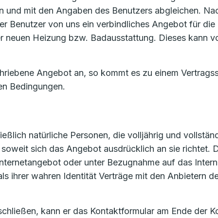
 und mit den Angaben des Benutzers abgleichen. Nac
er Benutzer von uns ein verbindliches Angebot für die 
 der neuen Heizung bzw. Badausstattung. Dieses kann 
chriebene Angebot an, so kommt es zu einem Vertrags
en Bedingungen.
ßlich natürliche Personen, die volljährig und vollständ
oweit sich das Angebot ausdrücklich an sie richtet. De
m Internetangebot oder unter Bezugnahme auf das Inte
als ihrer wahren Identität Verträge mit den Anbietern
 schließen, kann er das Kontaktformular am Ende der K