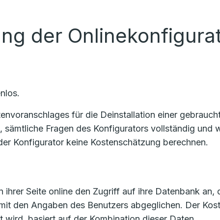
ung der Onlinekonfigura
nlos.
voranschlages für die Deinstallation einer gebrauchte
n, sämtliche Fragen des Konfigurators vollständig un
er Konfigurator keine Kostenschätzung berechnen.
 ihrer Seite online den Zugriff auf ihre Datenbank an, 
 mit den Angaben des Benutzers abgeglichen. Der Ko
t wird, basiert auf der Kombination dieser Daten.