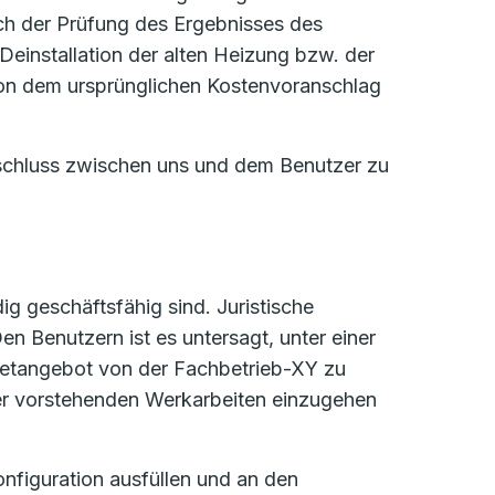
h der Prüfung des Ergebnisses des
Deinstallation der alten Heizung bzw. der
von dem ursprünglichen Kostenvoranschlag
schluss zwischen uns und dem Benutzer zu
ig geschäftsfähig sind. Juristische
n Benutzern ist es untersagt, unter einer
rnetangebot von der Fachbetrieb-XY zu
 der vorstehenden Werkarbeiten einzugehen
onfiguration ausfüllen und an den