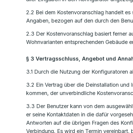
2.2 Bei dem Kostenvoranschlag handelt es s
Angaben, bezogen auf den durch den Benut
2.3 Der Kostenvoranschlag basiert ferner a
Wohnvarianten entsprechenden Gebäude er
§ 3 Vertragsschluss, Angebot und Ann
3.1 Durch die Nutzung der Konfiguratoren al
3.2 Ein Vertrag über die Deinstallation un
kommen, der unverbindliche Kostenvoransch
3.3 Der Benutzer kann von dem ausgewählten
er seine Kontaktdaten in die dafür vorges
Antworten auf die übrigen Fragen des Konf
Verbindung. Es wird ein Termin vereinbart