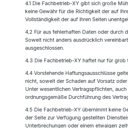
4.1 Die Fachbetrieb-XY gibt sich große Mühe
keine Gewähr für die Richtigkeit der auf Ih
Vollständigkeit der auf ihren Seiten unentge
4.2 Für aus fehlerhaften Daten oder durch
Soweit nicht anders ausdrücklich vereinbar
ausgeschlossen.
4.3 Die Fachbetrieb-XY haftet nur für grob 
4.4 Vorstehende Haftungsausschlüsse gelten
nicht, soweit der Schaden auf Vorsatz oder 
Unter wesentlichen Vertragspflichten, auch 
ordnungsgemäße Durchführung des Vertrages
4.5 Die Fachbetrieb-XY übernimmt keine Gew
der Seite zur Verfügung gestellten Dienstl
Unterbrechungen oder einem etwaigen zeitw