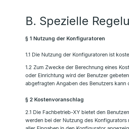
B. Spezielle Regel
§ 1 Nutzung der Konfiguratoren
1.1 Die Nutzung der Konfiguratoren ist koste
1.2 Zum Zwecke der Berechnung eines Kosten
oder Einrichtung wird der Benutzer gebete
abgefragten Angaben des Benutzers kann d
§ 2 Kostenvoranschlag
2.1 Die Fachbetrieb-XY bietet den Benutzern
werden bei der Nutzung des Konfigurators
aller Eingaben in den Konfigurator angezeig