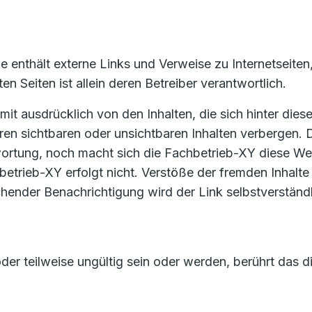
e enthält externe Links und Verweise zu Internetseiten
en Seiten ist allein deren Betreiber verantwortlich.
mit ausdrücklich von den Inhalten, die sich hinter die
en sichtbaren oder unsichtbaren Inhalten verbergen. 
ortung, noch macht sich die Fachbetrieb-XY diese Webs
betrieb-XY erfolgt nicht. Verstöße der fremden Inhalt
chender Benachrichtigung wird der Link selbstverstän
der teilweise ungültig sein oder werden, berührt das 