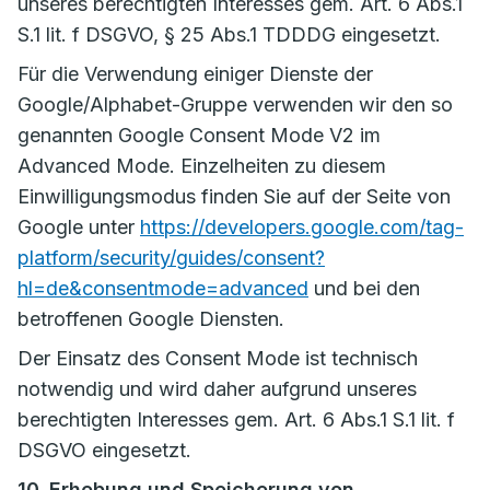
unseres berechtigten Interesses gem. Art. 6 Abs.1
S.1 lit. f DSGVO, § 25 Abs.1 TDDDG eingesetzt.
Für die Verwendung einiger Dienste der
Google/Alphabet-Gruppe verwenden wir den so
genannten Google Consent Mode V2 im
Advanced Mode. Einzelheiten zu diesem
Einwilligungsmodus finden Sie auf der Seite von
Google unter
https://developers.google.com/tag-
platform/security/guides/consent?
hl=de&consentmode=advanced
und bei den
betroffenen Google Diensten.
Der Einsatz des Consent Mode ist technisch
notwendig und wird daher aufgrund unseres
berechtigten Interesses gem. Art. 6 Abs.1 S.1 lit. f
DSGVO eingesetzt.
10. Erhebung und Speicherung von