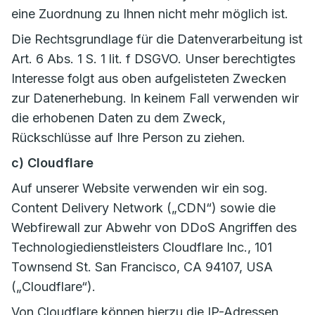
eine Zuordnung zu Ihnen nicht mehr möglich ist.
Die Rechtsgrundlage für die Datenverarbeitung ist
Art. 6 Abs. 1 S. 1 lit. f DSGVO. Unser berechtigtes
Interesse folgt aus oben aufgelisteten Zwecken
zur Datenerhebung. In keinem Fall verwenden wir
die erhobenen Daten zu dem Zweck,
Rückschlüsse auf Ihre Person zu ziehen.
c) Cloudflare
Auf unserer Website verwenden wir ein sog.
Content Delivery Network („CDN“) sowie die
Webfirewall zur Abwehr von DDoS Angriffen des
Technologiedienstleisters Cloudflare Inc., 101
Townsend St. San Francisco, CA 94107, USA
(„Cloudflare“).
Von Cloudflare können hierzu die IP-Adressen,