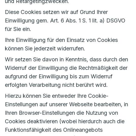
und Retargetingzwecken.
Diese Cookies setzen wir auf Grund Ihrer
Einwilligung gem. Art. 6 Abs. 1 S. 1 lit. a) DSGVO
für Sie ein.
Ihre Einwilligung für den Einsatz von Cookies
können Sie jederzeit widerrufen.
Wir setzen Sie davon in Kenntnis, dass durch den
Widerruf der Einwilligung die Rechtmäßigkeit der
aufgrund der Einwilligung bis zum Widerruf
erfolgten Verarbeitung nicht berührt wird.
Hierzu können Sie entweder Ihre Cookie-
Einstellungen auf unserer Webseite bearbeiten, in
Ihren Browser-Einstellungen die Nutzung von
Cookies deaktivieren (wobei hierdurch auch die
Funktionsfähigkeit des Onlineangebots